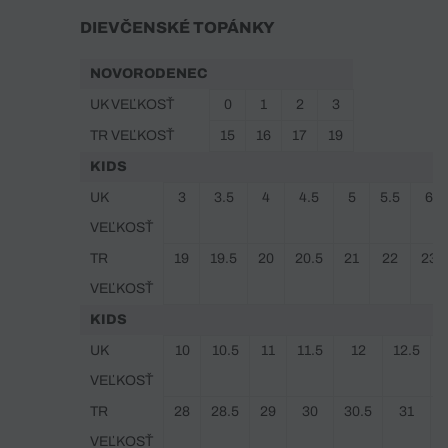
DIEVČENSKÉ TOPÁNKY
NOVORODENEC
UK VEĽKOSŤ
0
1
2
3
TR VEĽKOSŤ
15
16
17
19
KIDS
UK
3
3.5
4
4.5
5
5.5
6
VEĽKOSŤ
TR
19
19.5
20
20.5
21
22
23
VEĽKOSŤ
KIDS
UK
10
10.5
11
11.5
12
12.5
VEĽKOSŤ
TR
28
28.5
29
30
30.5
31
VEĽKOSŤ