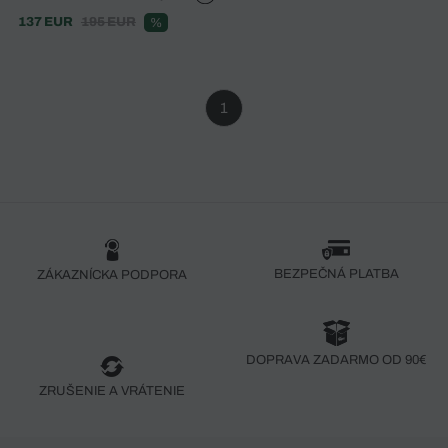
137 EUR
195 EUR
%
1
BEZPEČNÁ PLATBA
ZÁKAZNÍCKA PODPORA
DOPRAVA ZADARMO OD 90€
ZRUŠENIE A VRÁTENIE