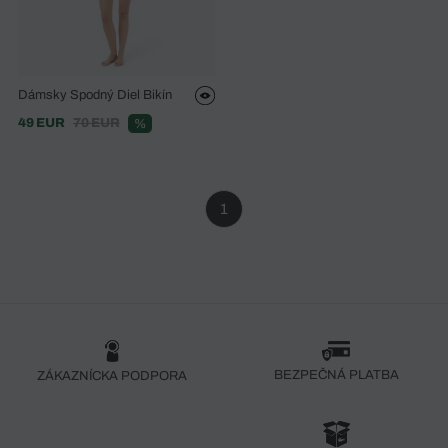
Dámsky Spodný Diel Bikín
49 EUR
70 EUR
%
1
BEZPEČNÁ PLATBA
ZÁKAZNÍCKA PODPORA