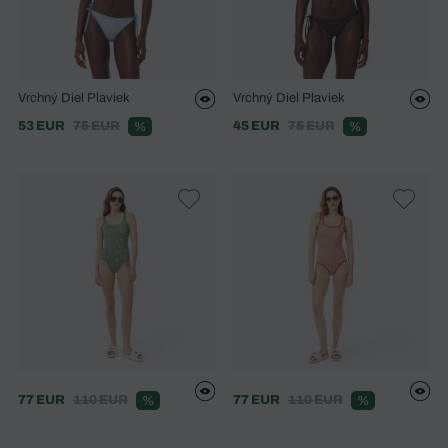
Vrchný Diel Plaviek
Vrchný Diel Plaviek
53 EUR
75 EUR
45 EUR
75 EUR
%
%
77 EUR
110 EUR
77 EUR
110 EUR
%
%