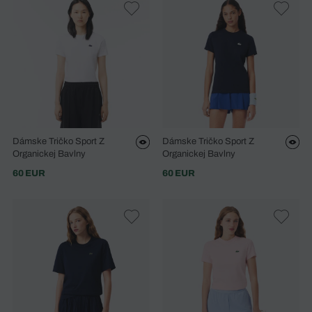
Dámske Tričko Sport Z
Dámske Tričko Sport Z
Organickej Bavlny
Organickej Bavlny
60 EUR
60 EUR