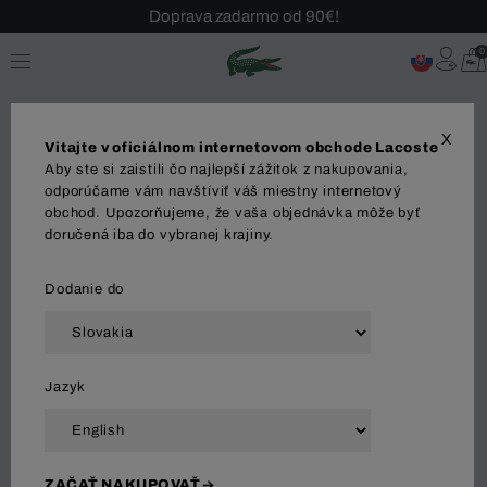
Sezónny výpredaj až -40 %!
0
Bezplatné vrátenie!
X
Vitajte v oficiálnom internetovom obchode Lacoste
Aby ste si zaistili čo najlepší zážitok z nakupovania,
Tričká a blúzky
odporúčame vám navštíviť váš miestny internetový
obchod. Upozorňujeme, že vaša objednávka môže byť
doručená iba do vybranej krajiny.
OBLEČENIE
Polo Tričká
Šaty
Košele
Suk
Dodanie do
Zoradiť a filtrovať
Jazyk
124 Výsledok
ZAČAŤ NAKUPOVAŤ