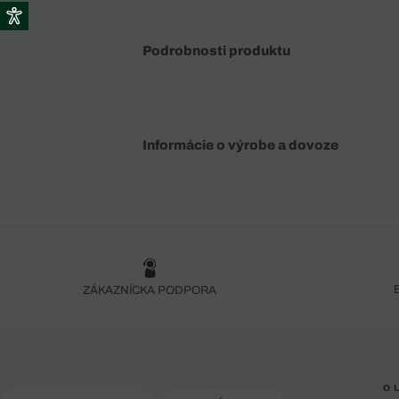
Podrobnosti produktu
Informácie o výrobe a dovoze
ZÁKAZNÍCKA PODPORA
O 