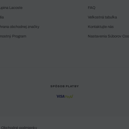
upina Lacoste
FAQ
dia
Veľkostná tabuľka
hrana obchodnej značky
Kontaktujte nás
rnostný Program
Nastavenia Súborov Coo
SPÔSOB PLATBY
Obchodné podmienky