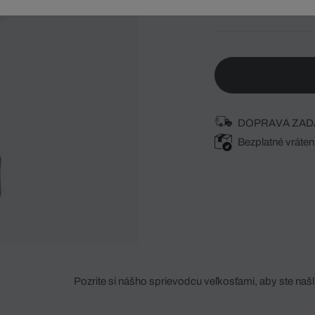
Vyberte svoju veľk
DOPRAVA ZAD
Bezplatné vráten
Pozrite si nášho sprievodcu veľkosťami, aby ste našli