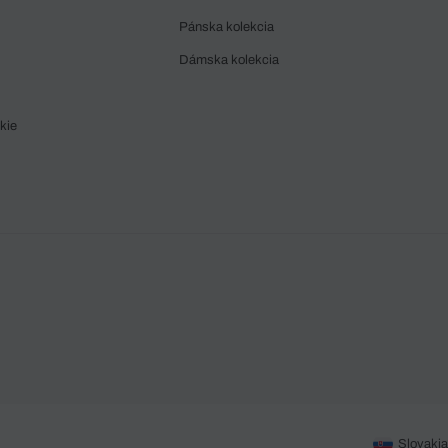
Pánska kolekcia
Dámska kolekcia
kie
Slovakia