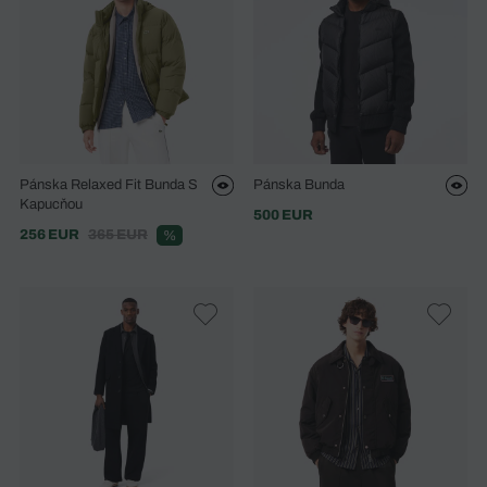
Pánska Relaxed Fit Bunda S
Pánska Bunda
Kapucňou
500 EUR
256 EUR
365 EUR
%