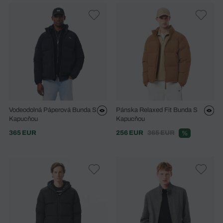
Vodeodolná Páperová Bunda S
Pánska Relaxed Fit Bunda S
Kapucňou
Kapucňou
365 EUR
256 EUR
365 EUR
%