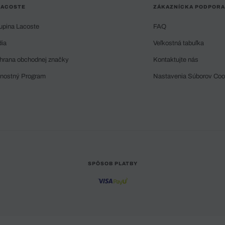
LACOSTE
ZÁKAZNÍCKA PODPORA
upina Lacoste
FAQ
dia
Veľkostná tabuľka
hrana obchodnej značky
Kontaktujte nás
rnostný Program
Nastavenia Súborov Coo
SPÔSOB PLATBY