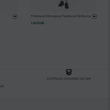
Priliehavé Džersejové Teplákové Nohavice
135 EUR
DOPRAVA ZADARMO OD 90€
NIE