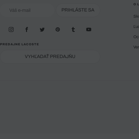
O 
PRIHLÁSTE SA
Sk
Ľu
Oc
PREDAJNE LACOSTE
Ve
VYHĽADAŤ PREDAJŇU