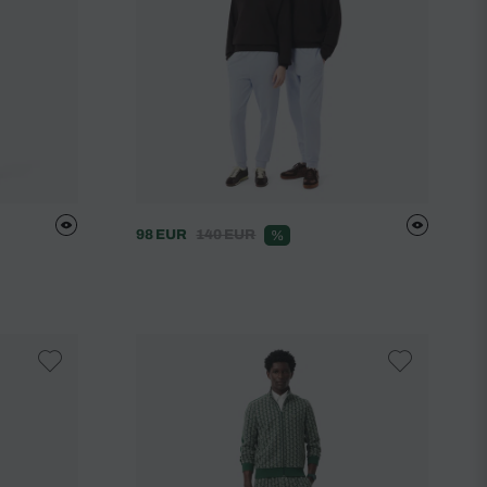
98 EUR
140 EUR
%