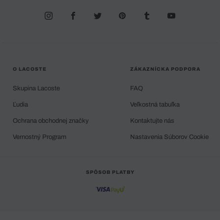
O LACOSTE
ZÁKAZNÍCKA PODPORA
Skupina Lacoste
FAQ
Ľudia
Veľkostná tabuľka
Ochrana obchodnej značky
Kontaktujte nás
Vernostný Program
Nastavenia Súborov Cookie
SPÔSOB PLATBY