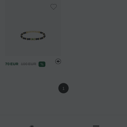
70 EUR
100 EUR
%
1