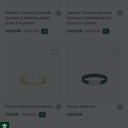
Dámsky Tenisový Náramok
Dámsky Tenisový Náramok
Duchess Z Nehrdzavejúcej
Duchess Z Nehrdzavejúcej
Ocele S Kryštálmi
Ocele S Kryštálmi
105 EUR
150 EUR
105 EUR
150 EUR
%
%
Pánsky Náramok Adventurer
Pánsky Náramok
70 EUR
100 EUR
100 EUR
%