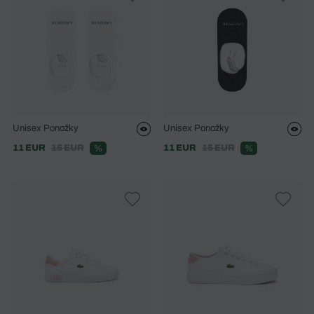
Unisex Ponožky
Unisex Ponožky
11 EUR
15 EUR
11 EUR
15 EUR
%
%