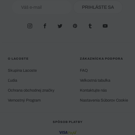
PRIHLÁSTE SA
O LACOSTE
ZÁKAZNÍCKA PODPORA
Skupina Lacoste
FAQ
Ľudia
Veľkostná tabuľka
Ochrana obchodnej značky
Kontaktujte nás
Vernostný Program
Nastavenia Súborov Cookie
SPÔSOB PLATBY