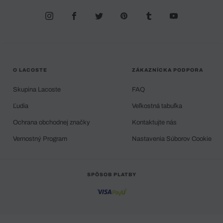
O LACOSTE
ZÁKAZNÍCKA PODPORA
Skupina Lacoste
FAQ
Ľudia
Veľkostná tabuľka
Ochrana obchodnej značky
Kontaktujte nás
Vernostný Program
Nastavenia Súborov Cookie
SPÔSOB PLATBY