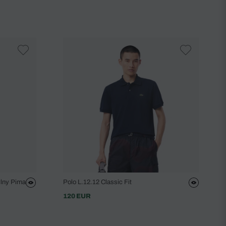
vlny Pima
Polo L.12.12 Classic Fit
120 EUR