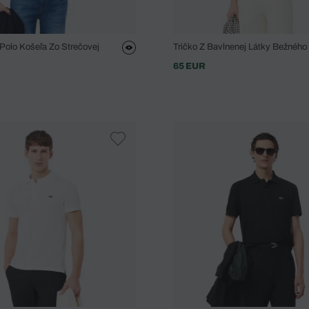
 Polo Košeľa Zo Strečovej
Tričko Z Bavlnenej Látky Bežného 
65 EUR