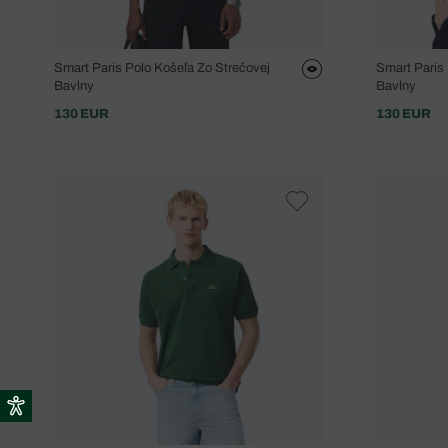
Smart Paris Polo Košeľa Zo Strečovej
Smart Paris
Bavlny
Bavlny
130 EUR
130 EUR