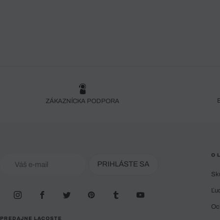
ZÁKAZNÍCKA PODPORA
O 
PRIHLÁSTE SA
Sk
Ľu
Oc
PREDAJNE LACOSTE