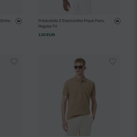
Strihu
Polokošeľa Z Elastického Piqué Paris,
Regular Fit
130 EUR