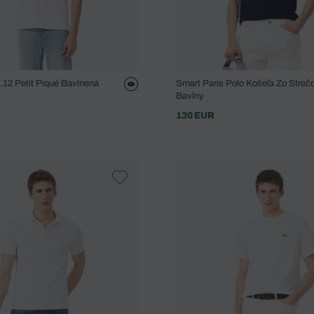
2.12 Petit Piqué Bavlnená
Smart Paris Polo Košeľa Zo Streč
Bavlny
130 EUR