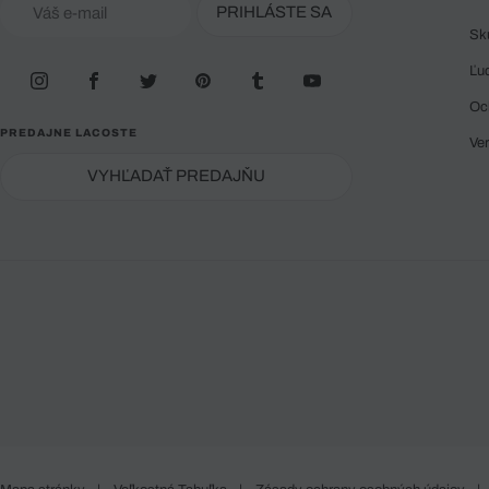
PRIHLÁSTE SA
Sk
Ľu
Oc
PREDAJNE LACOSTE
Ve
VYHĽADAŤ PREDAJŇU