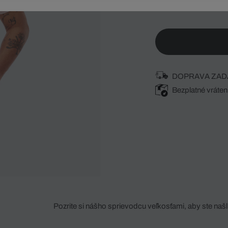
DOPRAVA ZAD
Bezplatné vráten
Pozrite si nášho sprievodcu veľkosťami, aby ste našli