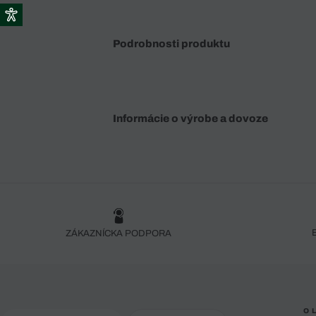
Podrobnosti produktu
Informácie o výrobe a dovoze
ZÁKAZNÍCKA PODPORA
O 