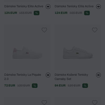
Dámske Tenisky Elite Active
Dámske Tenisky Elite Active
124 EUR
155 EUR
124 EUR
155 EUR
%
%
Dámske Tenisky La Piquée
Dámske Kožené Tenisky
2.0
Carnaby Set
72 EUR
120 EUR
84 EUR
120 EUR
%
%