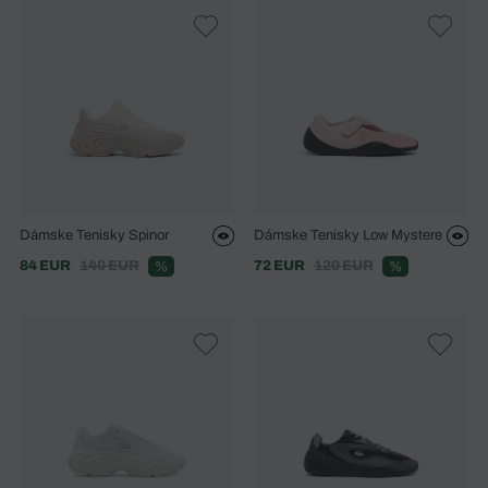
Dámske Tenisky Spinor
Dámske Tenisky Low Mystere
84 EUR
140 EUR
72 EUR
120 EUR
%
%