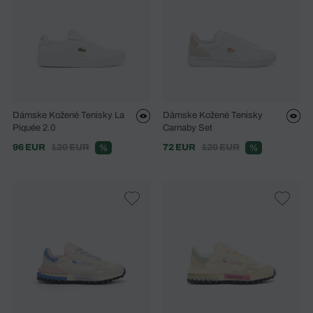
Dámske Kožené Tenisky La
Dámske Kožené Tenisky
Piquée 2.0
Carnaby Set
96 EUR
120 EUR
72 EUR
120 EUR
%
%