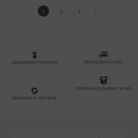
1
2
3
BEZPEČNÁ PLATBA
ZÁKAZNÍCKA PODPORA
DOPRAVA ZADARMO OD 90€
ZRUŠENIE A VRÁTENIE