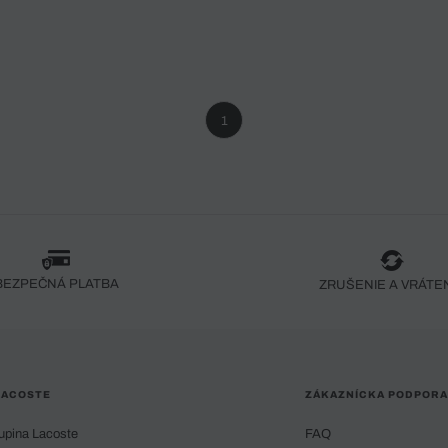
1
BEZPEČNÁ PLATBA
ZRUŠENIE A VRÁTE
LACOSTE
ZÁKAZNÍCKA PODPORA
upina Lacoste
FAQ