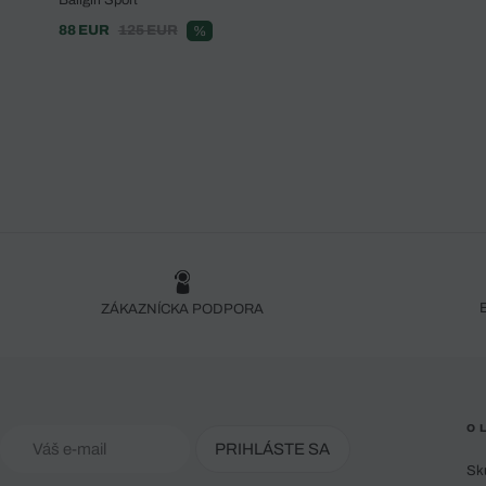
88 EUR
125 EUR
%
ZÁKAZNÍCKA PODPORA
O 
PRIHLÁSTE SA
Sk