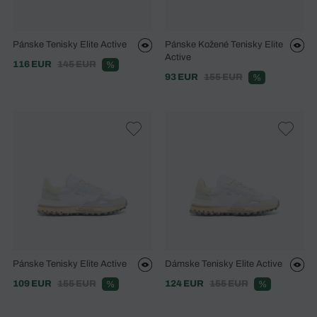
Pánske Tenisky Elite Active
Pánske Kožené Tenisky Elite
Active
116 EUR
145 EUR
%
93 EUR
155 EUR
%
Pánske Tenisky Elite Active
Dámske Tenisky Elite Active
109 EUR
155 EUR
124 EUR
155 EUR
%
%