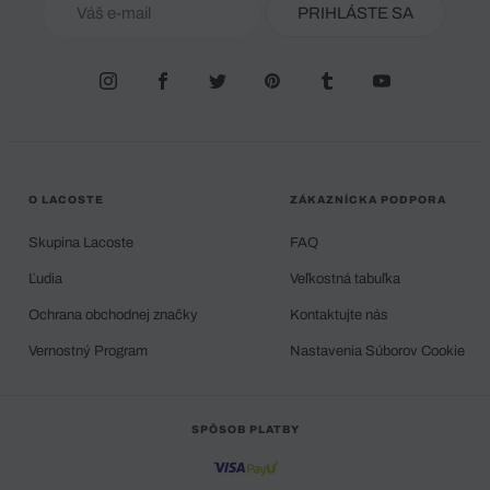
PRIHLÁSTE SA
O LACOSTE
ZÁKAZNÍCKA PODPORA
Skupina Lacoste
FAQ
Ľudia
Veľkostná tabuľka
Ochrana obchodnej značky
Kontaktujte nás
Vernostný Program
Nastavenia Súborov Cookie
SPÔSOB PLATBY