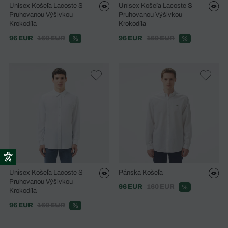
Unisex Košeľa Lacoste S
Unisex Košeľa Lacoste S
Pruhovanou Výšivkou
Pruhovanou Výšivkou
Krokodíla
Krokodíla
96 EUR
160 EUR
96 EUR
160 EUR
%
%
Unisex Košeľa Lacoste S
Pánska Košeľa
Pruhovanou Výšivkou
96 EUR
160 EUR
%
Krokodíla
96 EUR
160 EUR
%