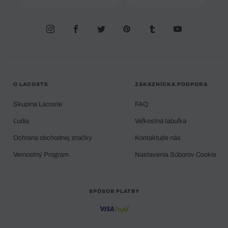
O LACOSTE
ZÁKAZNÍCKA PODPORA
Skupina Lacoste
FAQ
Ľudia
Veľkostná tabuľka
Ochrana obchodnej značky
Kontaktujte nás
Vernostný Program
Nastavenia Súborov Cookie
SPÔSOB PLATBY