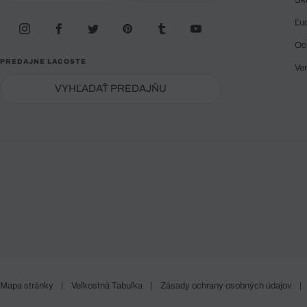
Ľu
Oc
PREDAJNE LACOSTE
Ve
VYHĽADAŤ PREDAJŇU
Mapa stránky
|
Veľkostná Tabuľka
|
Zásady ochrany osobných údajov
|