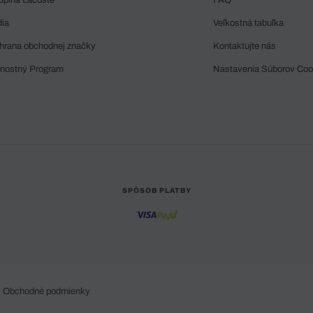
dia
Veľkostná tabuľka
hrana obchodnej značky
Kontaktujte nás
rnostný Program
Nastavenia Súborov Coo
SPÔSOB PLATBY
Obchodné podmienky