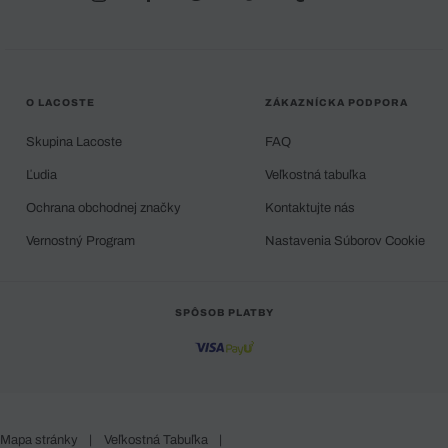
O LACOSTE
ZÁKAZNÍCKA PODPORA
Skupina Lacoste
FAQ
Ľudia
Veľkostná tabuľka
Ochrana obchodnej značky
Kontaktujte nás
Vernostný Program
Nastavenia Súborov Cookie
SPÔSOB PLATBY
Mapa stránky
|
Veľkostná Tabuľka
|