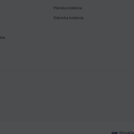
Pánska kolekcia
Dámska kolekcia
kie
Slovakia