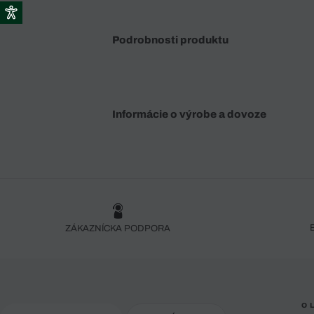
Podrobnosti produktu
Informácie o výrobe a dovoze
ZÁKAZNÍCKA PODPORA
O 