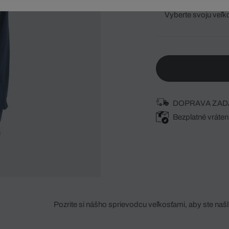
Vyberte svoju veľk
DOPRAVA ZAD
Bezplatné vráten
Pozrite si nášho sprievodcu veľkosťami, aby ste našli