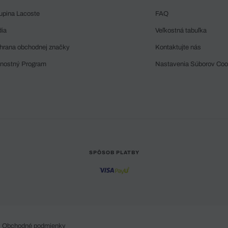
upina Lacoste
FAQ
dia
Veľkostná tabuľka
hrana obchodnej značky
Kontaktujte nás
rnostný Program
Nastavenia Súborov Coo
SPÔSOB PLATBY
Obchodné podmienky