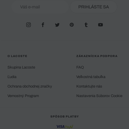
PRIHLÁSTE SA
O LACOSTE
ZÁKAZNÍCKA PODPORA
Skupina Lacoste
FAQ
Ľudia
Veľkostná tabuľka
Ochrana obchodnej značky
Kontaktujte nás
Vernostný Program
Nastavenia Súborov Cookie
SPÔSOB PLATBY