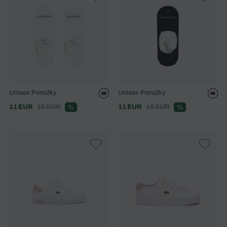
Unisex Ponožky
Unisex Ponožky
11 EUR
15 EUR
11 EUR
15 EUR
%
%