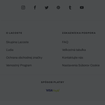
O LACOSTE
ZÁKAZNÍCKA PODPORA
Skupina Lacoste
FAQ
Ľudia
Veľkostná tabuľka
Ochrana obchodnej značky
Kontaktujte nás
Vernostný Program
Nastavenia Súborov Cookie
SPÔSOB PLATBY