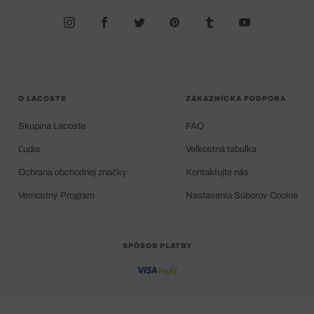
O LACOSTE
ZÁKAZNÍCKA PODPORA
Skupina Lacoste
FAQ
Ľudia
Veľkostná tabuľka
Ochrana obchodnej značky
Kontaktujte nás
Vernostný Program
Nastavenia Súborov Cookie
SPÔSOB PLATBY