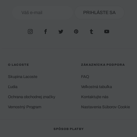
PRIHLÁSTE SA
O LACOSTE
ZÁKAZNÍCKA PODPORA
Skupina Lacoste
FAQ
Ľudia
Veľkostná tabuľka
Ochrana obchodnej značky
Kontaktujte nás
Vernostný Program
Nastavenia Súborov Cookie
SPÔSOB PLATBY