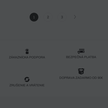
1
2
3
BEZPEČNÁ PLATBA
ZÁKAZNÍCKA PODPORA
DOPRAVA ZADARMO OD 90€
ZRUŠENIE A VRÁTENIE