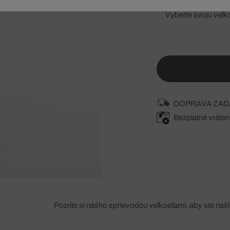
Vyberte svoju veľk
DOPRAVA ZAD
Bezplatné vráten
Pozrite si nášho sprievodcu veľkosťami, aby ste našli