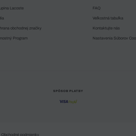
upina Lacoste
FAQ
dia
Veľkostná tabuľka
hrana obchodnej značky
Kontaktujte nás
rnostný Program
Nastavenia Súborov Coo
SPÔSOB PLATBY
Obchodné podmienky