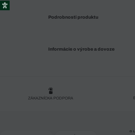
Podrobnosti produktu
Informácie o výrobe a dovoze
ZÁKAZNÍCKA PODPORA
O 