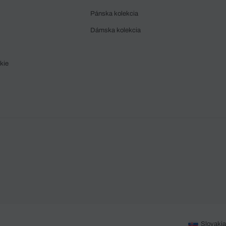
Pánska kolekcia
Dámska kolekcia
kie
Slovakia