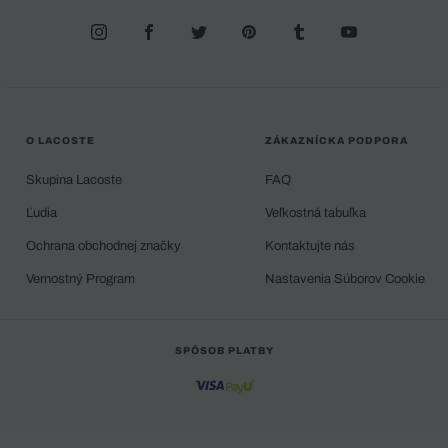
O LACOSTE
ZÁKAZNÍCKA PODPORA
Skupina Lacoste
FAQ
Ľudia
Veľkostná tabuľka
Ochrana obchodnej značky
Kontaktujte nás
Vernostný Program
Nastavenia Súborov Cookie
SPÔSOB PLATBY