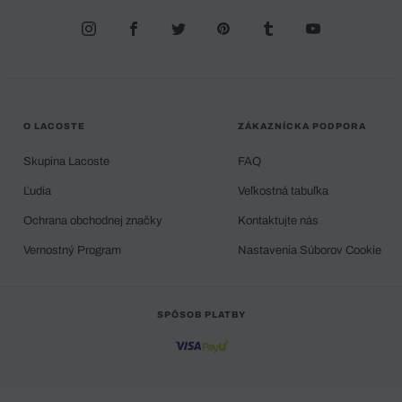
O LACOSTE
ZÁKAZNÍCKA PODPORA
Skupina Lacoste
FAQ
Ľudia
Veľkostná tabuľka
Ochrana obchodnej značky
Kontaktujte nás
Vernostný Program
Nastavenia Súborov Cookie
SPÔSOB PLATBY