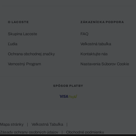
O LACOSTE
ZÁKAZNÍCKA PODPORA
Skupina Lacoste
FAQ
Ľudia
Veľkostná tabuľka
Ochrana obchodnej značky
Kontaktujte nás
Vernostný Program
Nastavenia Súborov Cookie
SPÔSOB PLATBY
Mapa stránky
|
Veľkostná Tabuľka
|
Zásady ochrany osobných údajov
|
Obchodné podmienky