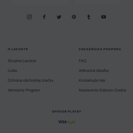
O LACOSTE
ZÁKAZNÍCKA PODPORA
Skupina Lacoste
FAQ
Ľudia
Veľkostná tabuľka
Ochrana obchodnej značky
Kontaktujte nás
Vernostný Program
Nastavenia Súborov Cookie
SPÔSOB PLATBY