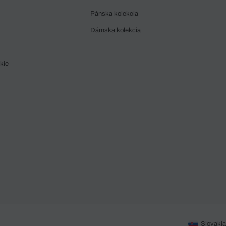
Pánska kolekcia
Dámska kolekcia
kie
Slovakia