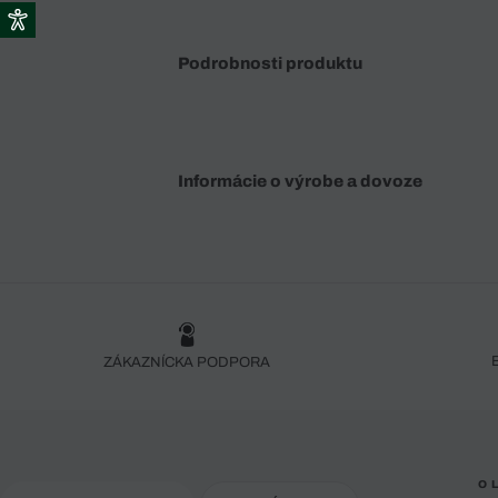
Podrobnosti produktu
Informácie o výrobe a dovoze
ZÁKAZNÍCKA PODPORA
O 