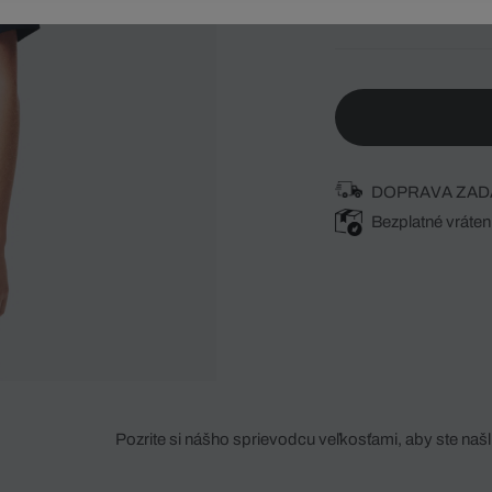
Vyberte svoju veľk
DOPRAVA ZAD
Bezplatné vráten
Pozrite si nášho sprievodcu veľkosťami, aby ste našli