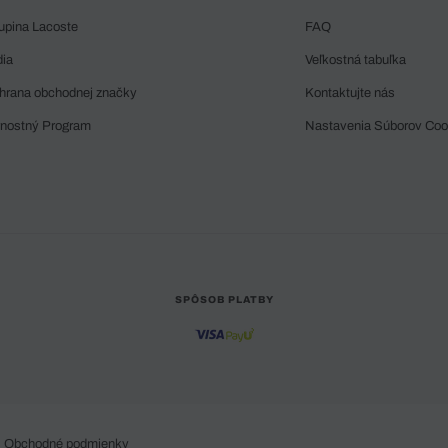
upina Lacoste
FAQ
dia
Veľkostná tabuľka
hrana obchodnej značky
Kontaktujte nás
rnostný Program
Nastavenia Súborov Coo
SPÔSOB PLATBY
Obchodné podmienky