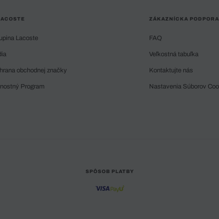
LACOSTE
ZÁKAZNÍCKA PODPORA
upina Lacoste
FAQ
dia
Veľkostná tabuľka
hrana obchodnej značky
Kontaktujte nás
rnostný Program
Nastavenia Súborov Coo
SPÔSOB PLATBY