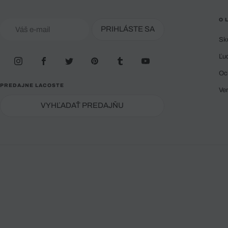
O 
PRIHLÁSTE SA
Sk
Ľu
Oc
PREDAJNE LACOSTE
Ve
VYHĽADAŤ PREDAJŇU