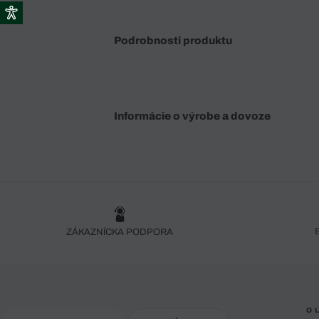
Podrobnosti produktu
Informácie o výrobe a dovoze
ZÁKAZNÍCKA PODPORA
O 