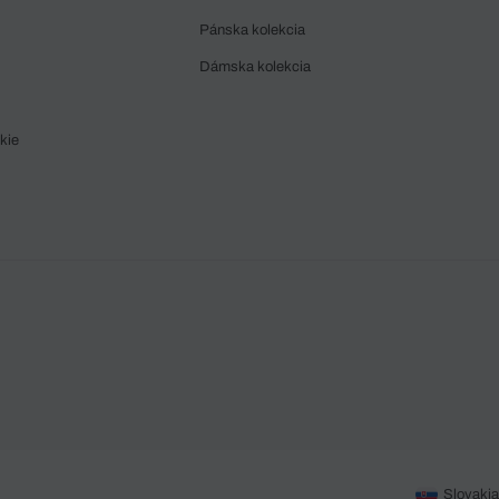
Pánska kolekcia
Dámska kolekcia
kie
Slovakia