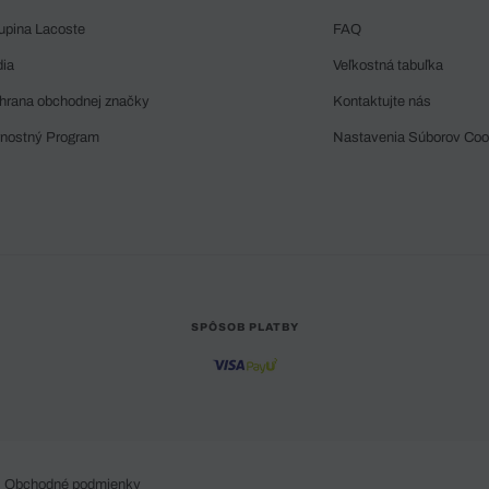
upina Lacoste
FAQ
dia
Veľkostná tabuľka
hrana obchodnej značky
Kontaktujte nás
rnostný Program
Nastavenia Súborov Coo
SPÔSOB PLATBY
Obchodné podmienky