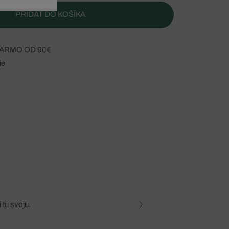
PRIDAŤ DO KOŠÍKA
ARMO OD 90€
ie
 tú svoju.