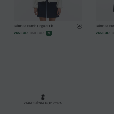
Dámska Bunda Regular Fit
Dámska Bund
245 EUR
350 EUR
245 EUR
3
%
ZÁKAZNÍCKA PODPORA