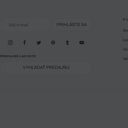
O 
PRIHLÁSTE SA
Sk
Ľu
Oc
PREDAJNE LACOSTE
Ve
VYHĽADAŤ PREDAJŇU