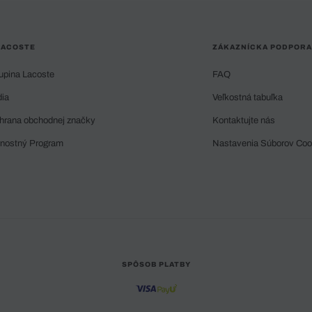
LACOSTE
ZÁKAZNÍCKA PODPORA
upina Lacoste
FAQ
dia
Veľkostná tabuľka
hrana obchodnej značky
Kontaktujte nás
rnostný Program
Nastavenia Súborov Coo
SPÔSOB PLATBY