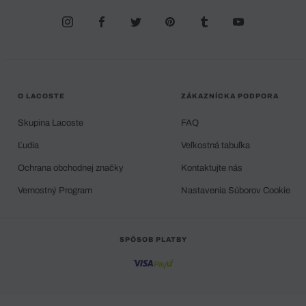
O LACOSTE
ZÁKAZNÍCKA PODPORA
Skupina Lacoste
FAQ
Ľudia
Veľkostná tabuľka
Ochrana obchodnej značky
Kontaktujte nás
Vernostný Program
Nastavenia Súborov Cookie
SPÔSOB PLATBY