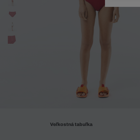
Doplnky
Spodná bielizeň
Plavky
Sukne
Plavky
Special Offer
Spodná Bielizeň
Šortky
Special Offer
Športové oblečenie
Nohavice
Special Offer
Plavky
Special Offer
Veľkostná tabuľka