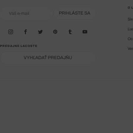
O 
PRIHLÁSTE SA
Sk
Ľu
Oc
PREDAJNE LACOSTE
Ve
VYHĽADAŤ PREDAJŇU