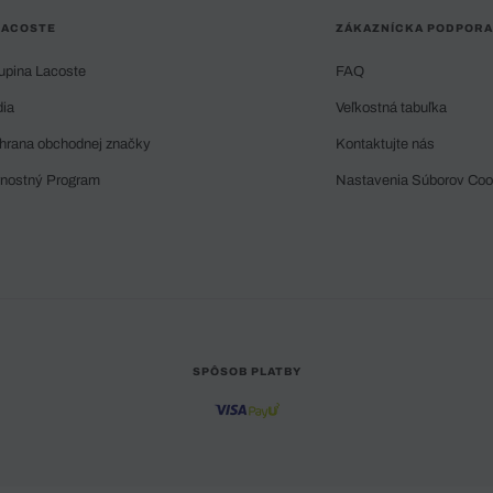
LACOSTE
ZÁKAZNÍCKA PODPORA
upina Lacoste
FAQ
dia
Veľkostná tabuľka
hrana obchodnej značky
Kontaktujte nás
rnostný Program
Nastavenia Súborov Coo
SPÔSOB PLATBY