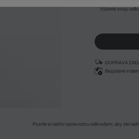
Vyberte svoju veľk
DOPRAVA ZAD
Bezplatné vráten
Pozrite si nášho sprievodcu veľkosťami, aby ste našli