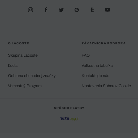
O LACOSTE
ZÁKAZNÍCKA PODPORA
Skupina Lacoste
FAQ
Ľudia
Veľkostná tabuľka
Ochrana obchodnej značky
Kontaktujte nás
Vernostný Program
Nastavenia Súborov Cookie
SPÔSOB PLATBY