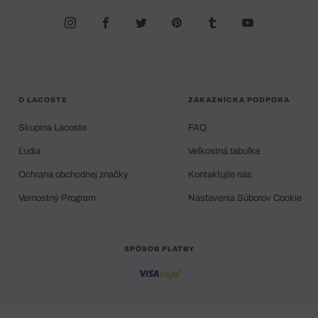
O LACOSTE
ZÁKAZNÍCKA PODPORA
Skupina Lacoste
FAQ
Ľudia
Veľkostná tabuľka
Ochrana obchodnej značky
Kontaktujte nás
Vernostný Program
Nastavenia Súborov Cookie
SPÔSOB PLATBY