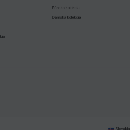
Pánska kolekcia
Dámska kolekcia
kie
Slovakia