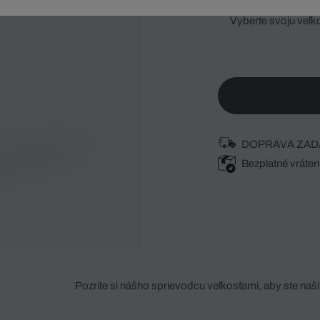
Vyberte svoju veľk
DOPRAVA ZAD
Bezplatné vráten
Pozrite si nášho sprievodcu veľkosťami, aby ste našli