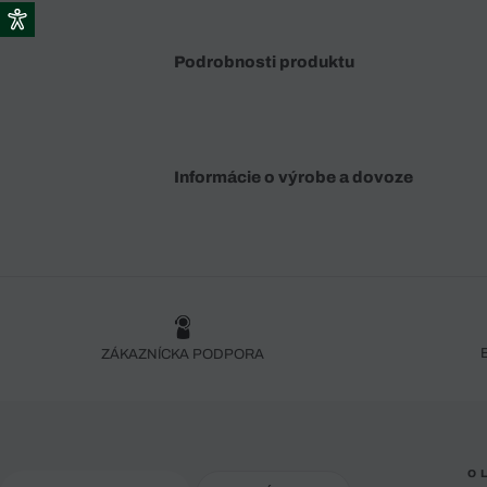
Podrobnosti produktu
Informácie o výrobe a dovoze
ZÁKAZNÍCKA PODPORA
O 