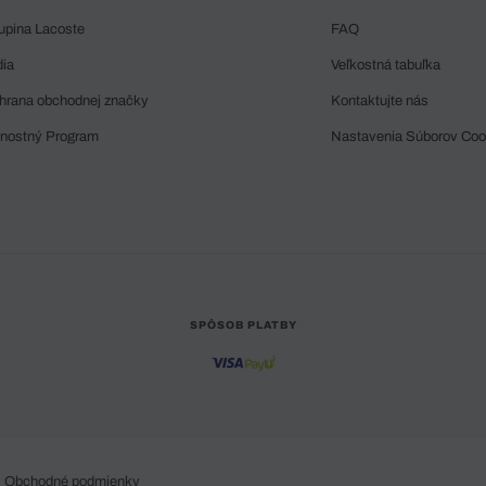
upina Lacoste
FAQ
dia
Veľkostná tabuľka
hrana obchodnej značky
Kontaktujte nás
rnostný Program
Nastavenia Súborov Coo
SPÔSOB PLATBY
Obchodné podmienky