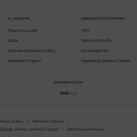
O LACOSTE
ZÁKAZNÍCKA PODPORA
Skupina Lacoste
FAQ
Ľudia
Veľkostná tabuľka
Ochrana obchodnej značky
Kontaktujte nás
Vernostný Program
Nastavenia Súborov Cookie
SPÔSOB PLATBY
Mapa stránky
|
Veľkostná Tabuľka
|
Zásady ochrany osobných údajov
|
Obchodné podmienky