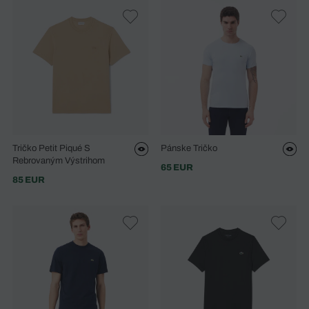
Tričko Petit Piqué S
Pánske Tričko
Rebrovaným Výstrihom
65 EUR
85 EUR