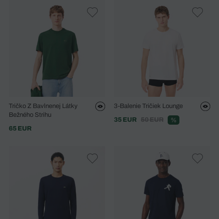
Tričko Z Bavlnenej Látky
3-Balenie Tričiek Lounge
Bežného Strihu
35 EUR
50 EUR
%
65 EUR