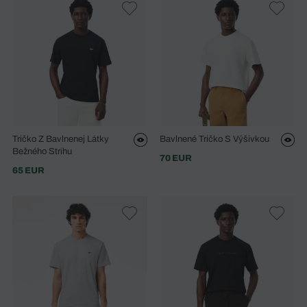
Tričko Z Bavlnenej Látky
Bavlnené Tričko S Výšivkou
Bežného Strihu
70 EUR
65 EUR