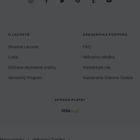
O LACOSTE
ZÁKAZNÍCKA PODPORA
Skupina Lacoste
FAQ
Ľudia
Veľkostná tabuľka
Ochrana obchodnej značky
Kontaktujte nás
Vernostný Program
Nastavenia Súborov Cookie
SPÔSOB PLATBY
Mapa stránky
|
Veľkostná Tabuľka
|