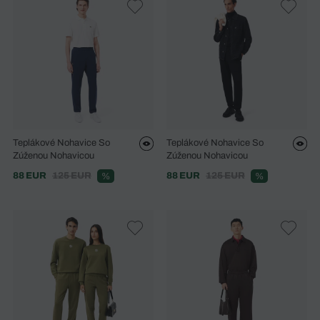
Teplákové Nohavice So
Teplákové Nohavice So
Zúženou Nohavicou
Zúženou Nohavicou
88 EUR
125 EUR
88 EUR
125 EUR
%
%