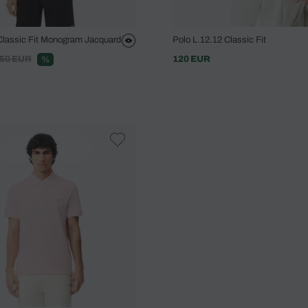
Classic Fit Monogram Jacquard
Polo L.12.12 Classic Fit
50 EUR
120 EUR
%