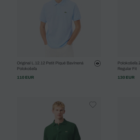
Original L.12.12 Petit Piqué Bavlnená
Polokošeľa Z
Polokošeľa
Regular Fit
110 EUR
130 EUR