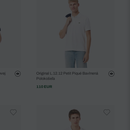
ovej
Original L.12.12 Petit Piqué Bavlnená
Polokošeľa
110 EUR