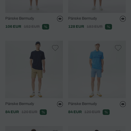
Pánske Bermudy
Pánske Bermudy
106 EUR
152 EUR
128 EUR
183 EUR
%
%
Pánske Bermudy
Pánske Bermudy
84 EUR
120 EUR
84 EUR
120 EUR
%
%