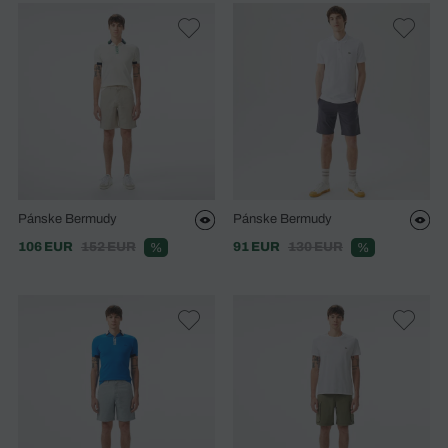
Pánske Bermudy
Pánske Bermudy
106 EUR
152 EUR
91 EUR
130 EUR
%
%