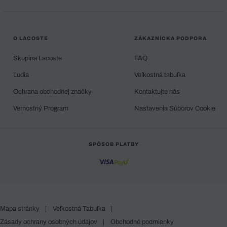
O LACOSTE
ZÁKAZNÍCKA PODPORA
Skupina Lacoste
FAQ
Ľudia
Veľkostná tabuľka
Ochrana obchodnej značky
Kontaktujte nás
Vernostný Program
Nastavenia Súborov Cookie
SPÔSOB PLATBY
Mapa stránky
|
Veľkostná Tabuľka
|
Zásady ochrany osobných údajov
|
Obchodné podmienky