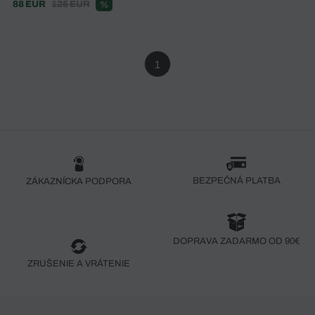
88 EUR
125 EUR
%
1
BEZPEČNÁ PLATBA
ZÁKAZNÍCKA PODPORA
DOPRAVA ZADARMO OD 90€
ZRUŠENIE A VRÁTENIE