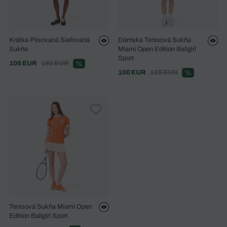
Krátka Plisovaná Sieťovaná
Dámska Tenisová Sukňa
Sukňa
Miami Open Edition Ballgirl
Sport
108 EUR
180 EUR
%
100 EUR
125 EUR
%
Tenisová Sukňa Miami Open
Edition Ballgirl Sport