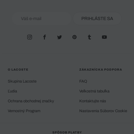
PRIHLÁSTE SA
O LACOSTE
ZÁKAZNÍCKA PODPORA
Skupina Lacoste
FAQ
Ľudia
Veľkostná tabuľka
Ochrana obchodnej značky
Kontaktujte nás
Vernostný Program
Nastavenia Súborov Cookie
SPÔSOB PLATBY