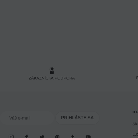
ZÁKAZNÍCKA PODPORA
O 
PRIHLÁSTE SA
Sk
Ľu