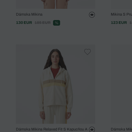
Dámska Mikina
Mikina S Pr
130 EUR
185 EUR
123 EUR
1
%
Dámska Mikina Relaxed Fit S Kapucňou A
Dámska Mik