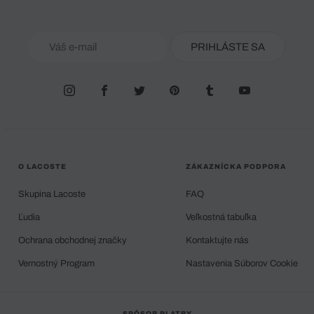
PRIHLÁSTE SA
O LACOSTE
ZÁKAZNÍCKA PODPORA
Skupina Lacoste
FAQ
Ľudia
Veľkostná tabuľka
Ochrana obchodnej značky
Kontaktujte nás
Vernostný Program
Nastavenia Súborov Cookie
SPÔSOB PLATBY