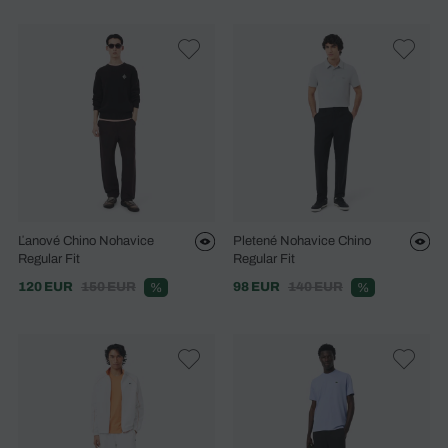
Ľanové Chino Nohavice
Pletené Nohavice Chino
Regular Fit
Regular Fit
120 EUR
150 EUR
98 EUR
140 EUR
%
%