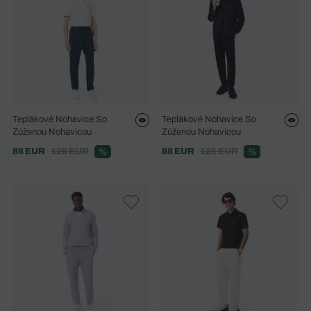
Teplákové Nohavice So
Teplákové Nohavice So
Zúženou Nohavicou
Zúženou Nohavicou
88 EUR
125 EUR
88 EUR
125 EUR
%
%