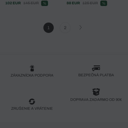
102 EUR
145 EUR
88 EUR
125 EUR
%
%
1
2
BEZPEČNÁ PLATBA
ZÁKAZNÍCKA PODPORA
DOPRAVA ZADARMO OD 90€
ZRUŠENIE A VRÁTENIE