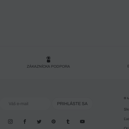
ZÁKAZNÍCKA PODPORA
O 
PRIHLÁSTE SA
Sk
Ľu
Oc