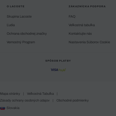
O LACOSTE
ZÁKAZNÍCKA PODPORA
Skupina Lacoste
FAQ
Ľudia
Veľkostná tabuľka
Ochrana obchodnej značky
Kontaktujte nás
Vernostný Program
Nastavenia Súborov Cookie
SPÔSOB PLATBY
Mapa stránky
|
Veľkostná Tabuľka
|
Zásady ochrany osobných údajov
|
Obchodné podmienky
Slovakia