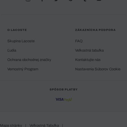
O LACOSTE
ZÁKAZNÍCKA PODPORA
Skupina Lacoste
FAQ
Ľudia
Veľkostná tabuľka
Ochrana obchodnej značky
Kontaktujte nás
Vernostný Program
Nastavenia Súborov Cookie
SPÔSOB PLATBY
Mapa stránky
|
Veľkostná Tabuľka
|