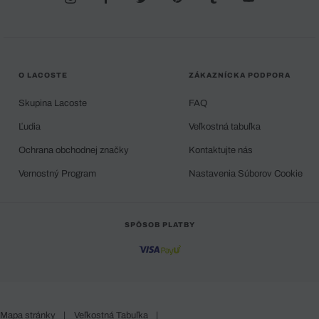
O LACOSTE
ZÁKAZNÍCKA PODPORA
Skupina Lacoste
FAQ
Ľudia
Veľkostná tabuľka
Ochrana obchodnej značky
Kontaktujte nás
Vernostný Program
Nastavenia Súborov Cookie
SPÔSOB PLATBY
Mapa stránky
|
Veľkostná Tabuľka
|